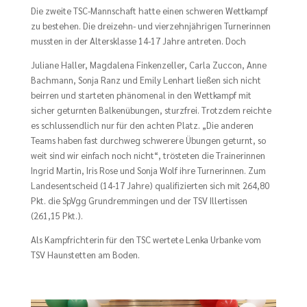
Die zweite TSC-Mannschaft hatte einen schweren Wettkampf
zu bestehen. Die dreizehn- und vierzehnjährigen Turnerinnen
mussten in der Altersklasse 14-17 Jahre antreten. Doch
Juliane Haller, Magdalena Finkenzeller, Carla Zuccon, Anne
Bachmann, Sonja Ranz und Emily Lenhart ließen sich nicht
beirren und starteten phänomenal in den Wettkampf mit
sicher geturnten Balkenübungen, sturzfrei. Trotzdem reichte
es schlussendlich nur für den achten Platz. „Die anderen
Teams haben fast durchweg schwerere Übungen geturnt, so
weit sind wir einfach noch nicht“, trösteten die Trainerinnen
Ingrid Martin, Iris Rose und Sonja Wolf ihre Turnerinnen. Zum
Landesentscheid (14-17 Jahre) qualifizierten sich mit 264,80
Pkt. die SpVgg Grundremmingen und der TSV Illertissen
(261,15 Pkt.).
Als Kampfrichterin für den TSC wertete Lenka Urbanke vom
TSV Haunstetten am Boden.