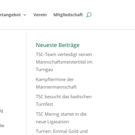
rtangebot
Verein
Mitgliedschaft
Neueste Beiträge
TSC-Team verteidigt seinen
Mannschaftsmeistertitel im
Turngau
Kampftermine der
Männermannschaft
TSC besucht das badischen
Turnfest
ig
TSC Mering startet in die
neue Ligasaison
Die
Turnen: Einmal Gold und