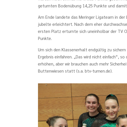
geturnten Bodenübung 14,25 Punkte und damit
Am Ende landete das Meringer Ligateam in der 
jubelte erleichtert. Nach dem eher durchwachs
ersten Platz erturnte sich uneinholbar der TV 
Punkte.
Um sich den Klassenerhalt endgültig zu sicher
Ergebnis einfahren. „Das wird nicht einfach“, s
erhöhen, aber wir brauchen auch mehr Sicherhei
Buttenwiesen statt (s.a. btv-turnen.de).