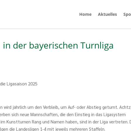
Home
Aktuelles
Spo
 in der bayerischen Turnliga
 die Ligasaison 2025
 wird jährlich um den Verbleib, um Auf- oder Abstieg geturnt. Achtz
werben sich neue Mannschaften, die den Einstieg in das Ligasystem
e im Kunstturnen Rang und Namen haben, sind in der Liga vertreten. 
lgen die Landesligen 1-4 mit jeweils mehreren Staffeln.