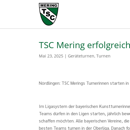
TSC Mering erfolgreich
Mai 23, 2025
|
Geräteturnen
,
Turnen
Nördlingen: TSC Merings Turnerinnen starten in
Im Ligasystem der bayerischen Kunstturnerinnen
Teams dürfen in den Ligen starten, jährlich be
schaffen möchten. Alle bayerischen Vereine, di
besten Teams turnen in der Oberliga. Danach fo