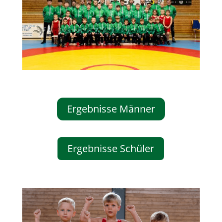
Ergebnisse Männer
Ergebnisse Schüler