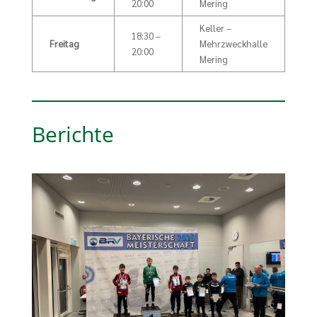
20:00
Mering
Keller –
18:30 –
Freitag
Mehrzweckhalle
20:00
Mering
Berichte