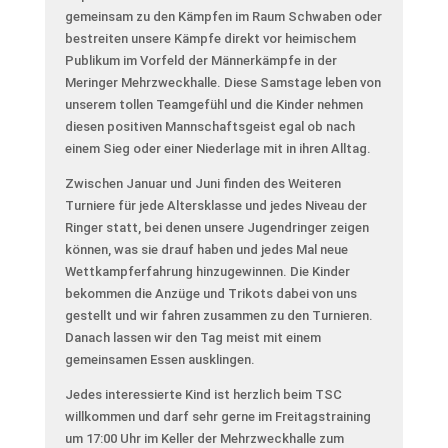
gemeinsam zu den Kämpfen im Raum Schwaben oder
bestreiten unsere Kämpfe direkt vor heimischem
Publikum im Vorfeld der Männerkämpfe in der
Meringer Mehrzweckhalle. Diese Samstage leben von
unserem tollen Teamgefühl und die Kinder nehmen
diesen positiven Mannschaftsgeist egal ob nach
einem Sieg oder einer Niederlage mit in ihren Alltag.
Zwischen Januar und Juni finden des Weiteren
Turniere für jede Altersklasse und jedes Niveau der
Ringer statt, bei denen unsere Jugendringer zeigen
können, was sie drauf haben und jedes Mal neue
Wettkampferfahrung hinzugewinnen. Die Kinder
bekommen die Anzüge und Trikots dabei von uns
gestellt und wir fahren zusammen zu den Turnieren.
Danach lassen wir den Tag meist mit einem
gemeinsamen Essen ausklingen.
Jedes interessierte Kind ist herzlich beim TSC
willkommen und darf sehr gerne im Freitagstraining
um 17:00 Uhr im Keller der Mehrzweckhalle zum