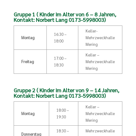
Gruppe 1 ( Kinder im Alter von 6 – 8 Jahren,
Kontakt: Norbert Lang 0173-5998003
)
Keller-
16:30 –
Montag
Mehrzweckhalle
18:00
Mering
Keller –
17:00 –
Freitag
Mehrzweckhalle
18:30
Mering
Gruppe 2 ( Kinder im Alter von 9 – 14 Jahren,
Kontakt: Norbert Lang 0173-5998003
)
Keller –
18:00 –
Montag
Mehrzweckhalle
19:30
Mering
18:30 –
Mehrzweckhalle
Donnerstag