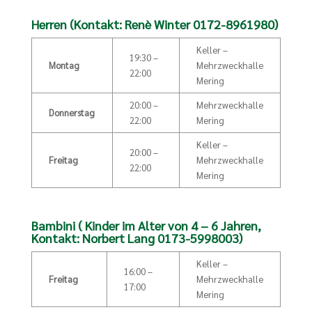
Herren (Kontakt: Renè Winter 0172-8961980)
Keller –
19:30 –
Montag
Mehrzweckhalle
22:00
Mering
20:00 –
Mehrzweckhalle
Donnerstag
22:00
Mering
Keller –
20:00 –
Freitag
Mehrzweckhalle
22:00
Mering
Bambini ( Kinder im Alter von 4 – 6 Jahren,
Kontakt: Norbert Lang 0173-5998003)
Keller –
16:00 –
Freitag
Mehrzweckhalle
17:00
Mering