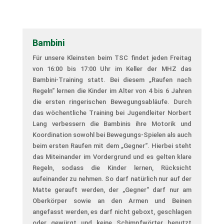
Bambini
Für unsere Kleinsten beim TSC findet jeden Freitag
von 16:00 bis 17:00 Uhr im Keller der MHZ das
Bambini-Training statt. Bei diesem „Raufen nach
Regeln“ lernen die Kinder im Alter von 4 bis 6 Jahren
die ersten ringerischen Bewegungsabläufe. Durch
das wöchentliche Training bei Jugendleiter Norbert
Lang verbessern die Bambinis ihre Motorik und
Koordination sowohl bei Bewegungs-Spielen als auch
beim ersten Raufen mit dem „Gegner“. Hierbei steht
das Miteinander im Vordergrund und es gelten klare
Regeln, sodass die Kinder lernen, Rücksicht
aufeinander zu nehmen. So darf natürlich nur auf der
Matte gerauft werden, der „Gegner“ darf nur am
Oberkörper sowie an den Armen und Beinen
angefasst werden, es darf nicht geboxt, geschlagen
oder gewürgt und keine Schimpfwörter benutzt