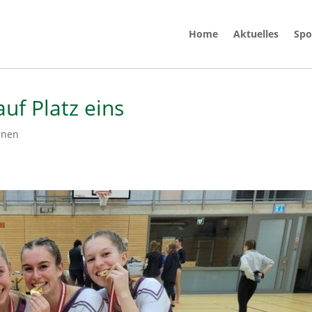
Home
Aktuelles
Spo
auf Platz eins
rnen