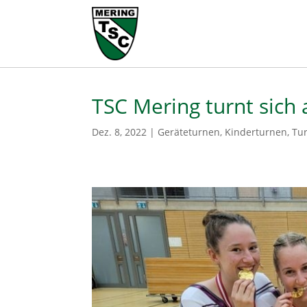
TSC Mering turnt sich 
Dez. 8, 2022
|
Geräteturnen
,
Kinderturnen
,
Tu