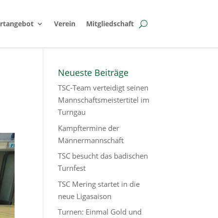
rtangebot
Verein
Mitgliedschaft
Neueste Beiträge
TSC-Team verteidigt seinen
Mannschaftsmeistertitel im
Turngau
Kampftermine der
Männermannschaft
TSC besucht das badischen
Turnfest
TSC Mering startet in die
neue Ligasaison
Turnen: Einmal Gold und