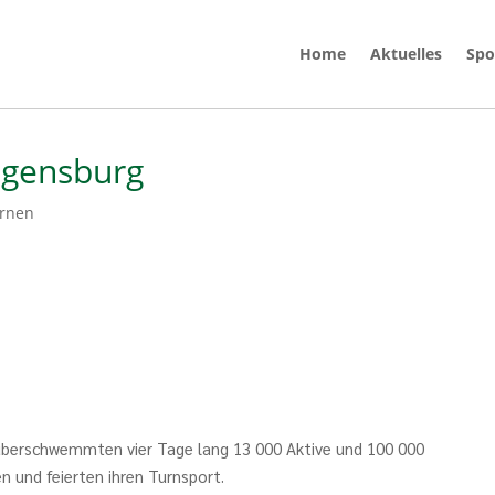
Home
Aktuelles
Spo
egensburg
rnen
überschwemmten vier Tage lang 13 000 Aktive und 100 000
 und feierten ihren Turnsport.