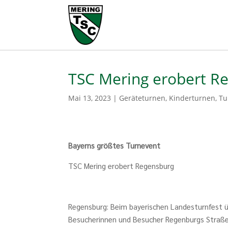
TSC Mering erobert R
Mai 13, 2023
|
Geräteturnen
,
Kinderturnen
,
Tu
Bayerns größtes Turnevent
TSC Mering erobert Regensburg
Regensburg: Beim bayerischen Landesturnfest 
Besucherinnen und Besucher Regenburgs Straßen