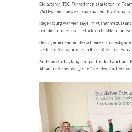
Die älteren TSC-Turnerinnen starteten im Team
Wette, dann hieß es raus aus dem Boot und jog
Regensburg war vier Tage im Ausnahmezustand.
und die Turnfestmesse lockten Publikum an. Be
Beim gemeinsamen Besuch eines Bundesligawett
verteilte Autogramme an ihre glücklichen Fans.
Andreas Martin, langjähriger Turnfestwart und 
Ablauf und über die „tolle Gemeinschaft der ve