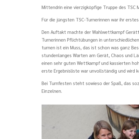
Mittendrin eine vierzigköpfige Truppe des TSC M
Für die jüngsten TSC-Turnerinnen war ihr erste
Den Auftakt machte der Wahlwettkampf Gerätt
Turnerinnen Pflichtübungen in unterschiedlich
turnen ist ein Muss, das ist schon was ganz Bes
stundenlanges Warten am Gerät, Chaos und Lärm. 
einen sehr guten Wettkampf und kassierten hohe
erste Ergebnisliste war unvollständig und wird ko
Bei Turnfesten steht sowieso der Spaß, das sozi
Einzelnen.