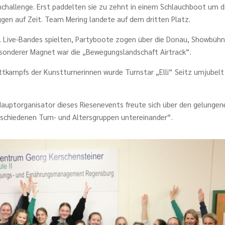
challenge. Erst paddelten sie zu zehnt in einem Schlauchboot um d
gen auf Zeit. Team Mering landete auf dem dritten Platz.
 Live-Bandes spielten, Partyboote zogen über die Donau, Showbüh
sonderer Magnet war die „Bewegungslandschaft Airtrack“.
kampfs der Kunstturnerinnen wurde Turnstar „Elli“ Seitz umjubelt
Hauptorganisator dieses Riesenevents freute sich über den gelungen
rschiedenen Turn- und Altersgruppen untereinander“.