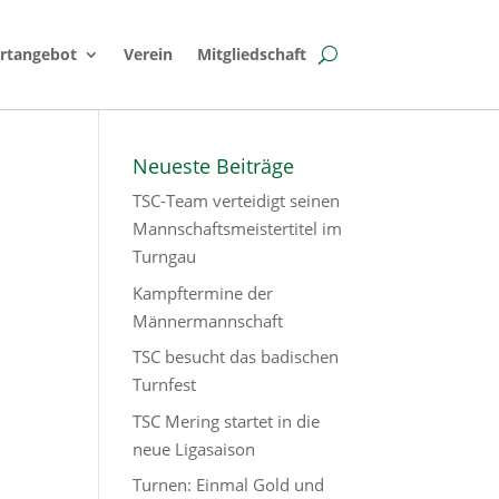
rtangebot
Verein
Mitgliedschaft
Neueste Beiträge
TSC-Team verteidigt seinen
Mannschaftsmeistertitel im
Turngau
Kampftermine der
Männermannschaft
TSC besucht das badischen
Turnfest
TSC Mering startet in die
neue Ligasaison
Turnen: Einmal Gold und